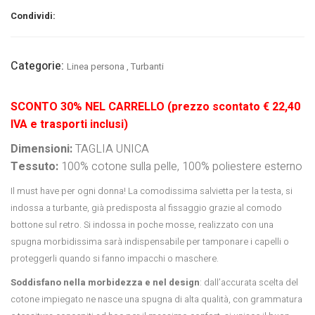
Condividi:
Categorie:
Linea persona
,
Turbanti
SCONTO 30% NEL CARRELLO (prezzo scontato € 22,40
IVA e trasporti inclusi)
Dimensioni:
TAGLIA UNICA
Tessuto:
100% cotone sulla pelle, 100% poliestere esterno
Il must have per ogni donna! La comodissima salvietta per la testa, si
indossa a turbante, già predisposta al fissaggio grazie al comodo
bottone sul retro. Si indossa in poche mosse, realizzato con una
spugna morbidissima sarà indispensabile per tamponare i capelli o
proteggerli quando si fanno impacchi o maschere.
Soddisfano nella morbidezza e nel design
: dall’accurata scelta del
cotone impiegato ne nasce una spugna di alta qualità, con grammatura