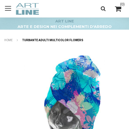
(
0
)
ART LINE
ARTE E DESIGN NEI COMPLEMENTI D'ARREDO
HOME
TURBANTE ADULTI MULTICOLOR FLOWERS