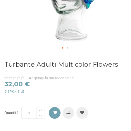
Turbante Adulti Multicolor Flowers
Aggiungi la tua recensione
0%
32,00 €
DISPONIBILE
Quantità