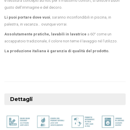
e tessitura concepiti ad hoc per il massimo confort, si unisce il buon
gusto dell’immagine e del decoro.
Li puoi portare dove vuoi
, saranno inconfondibili in piscina, in
palestra, in vacanza... ovunque vorrai.
Assolutamente pratiche, lavabili in lavatrice
a 60° come un
accappatoio tradizionale, il colore non teme il lavaggio né l’utilizzo.
La produzione italiana è garanzia di qualità del prodotto.
Dettagli