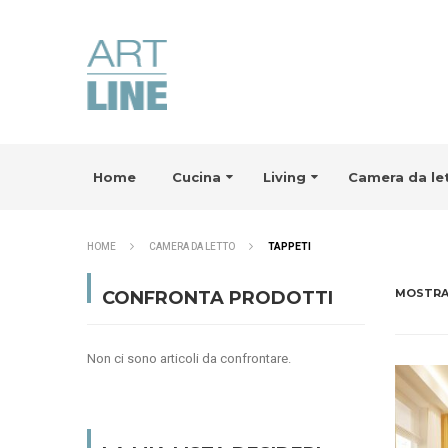
Home
Cucina
Living
Camera da le
HOME
CAMERA DA LETTO
TAPPETI
MOSTR
CONFRONTA PRODOTTI
Non ci sono articoli da confrontare.