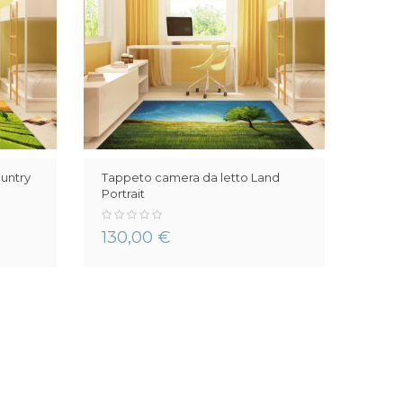
untry
Tappeto camera da letto Land
Portrait
0%
130,00 €