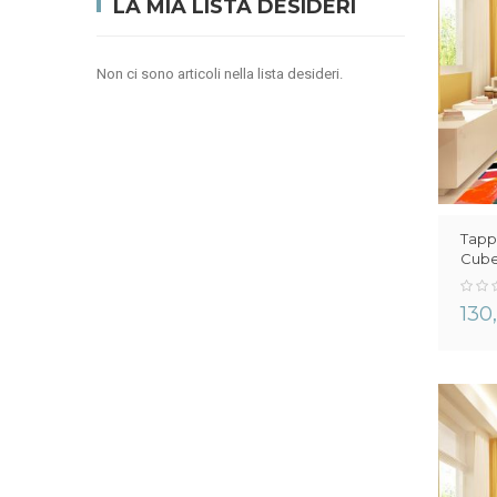
LA MIA LISTA DESIDERI
Non ci sono articoli nella lista desideri.
Tapp
Cub
0%
130