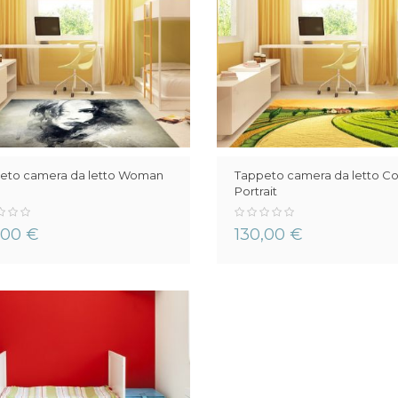
eto camera da letto Woman
Tappeto camera da letto Co
Portrait
0%
,00 €
130,00 €