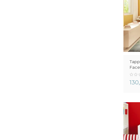
Tapp
Face
0%
130