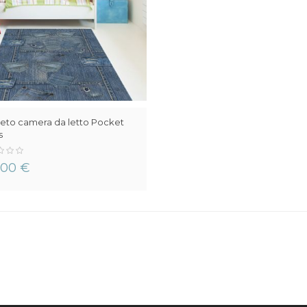
eto camera da letto Pocket
s
,00 €