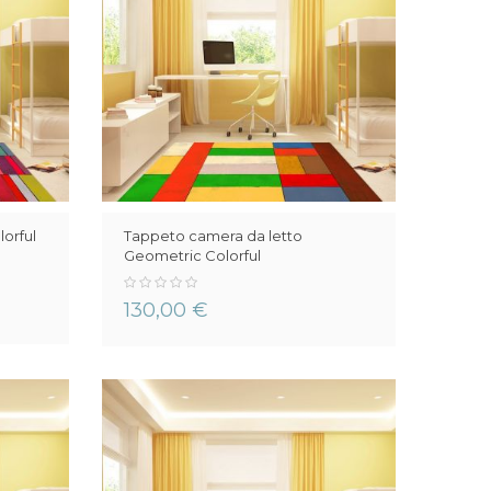
orful
Tappeto camera da letto
Geometric Colorful
0%
130,00 €