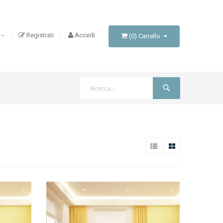
Registrati
Accedi
(
0
)
Carrello
Cerca