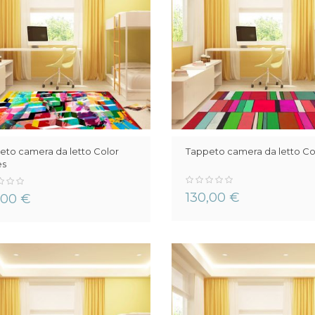
eto camera da letto Color
Tappeto camera da letto Col
es
0%
130,00 €
,00 €