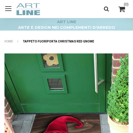
(
0
)
ART LINE
ARTE E DESIGN NEI COMPLEMENTI D'ARREDO
HOME
TAPPETO FUORIPORTA CHRISTMAS RED GNOME