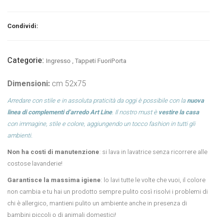
Condividi:
Categorie:
Ingresso
,
Tappeti FuoriPorta
Dimensioni:
cm 52x75
Arredare con stile e in assoluta praticità da oggi è possibile con la
nuova
linea di complementi d’arredo Art Line
. Il nostro must è
vestire la casa
con immagine, stile e colore, aggiungendo un tocco fashion in tutti gli
ambienti.
Non ha costi di manutenzione
: si lava in lavatrice senza ricorrere alle
costose lavanderie!
Garantisce la massima igiene
: lo lavi tutte le volte che vuoi, il colore
non cambia e tu hai un prodotto sempre pulito così risolvi i problemi di
chi è allergico, mantieni pulito un ambiente anche in presenza di
bambini piccoli o di animali domestici!