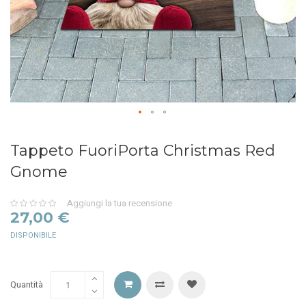
Tappeto FuoriPorta Christmas Red
Gnome
Aggiungi la tua recensione
0%
27,00 €
DISPONIBILE
Quantità