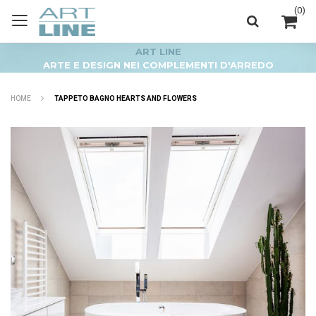
(
0
)
ART LINE
ARTE E DESIGN NEI COMPLEMENTI D'ARREDO
HOME
TAPPETO BAGNO HEARTS AND FLOWERS