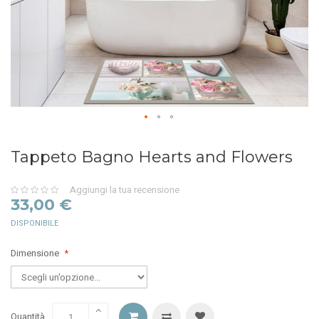
Tappeto Bagno Hearts and Flowers
Aggiungi la tua recensione
0%
33,00 €
DISPONIBILE
Dimensione
Quantità