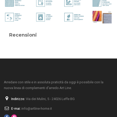
Recensioni
Arredare con stile e in assoluta praticità da oggi è possibile con la
nuova linea di complementi d'arredo Art Line.
Indirizzo:
Via dei Mulini, 5 - 24026 Leffe BG
E-mai:
info@artline-home.it