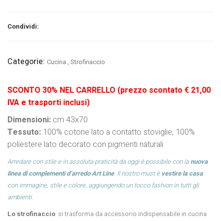
Condividi:
Categorie:
Cucina
,
Strofinaccio
SCONTO 30% NEL CARRELLO (prezzo scontato € 21,00
IVA e trasporti inclusi)
Dimensioni:
cm 43x70
Tessuto:
100% cotone lato a contatto stoviglie, 100%
poliestere lato decorato con pigmenti naturali
Arredare con stile e in assoluta praticità da oggi è possibile con la
nuova
linea di complementi d’arredo Art Line
. Il nostro must è
vestire la casa
con immagine, stile e colore, aggiungendo un tocco fashion in tutti gli
ambienti.
Lo strofinaccio
si trasforma da accessorio indispensabile in cucina