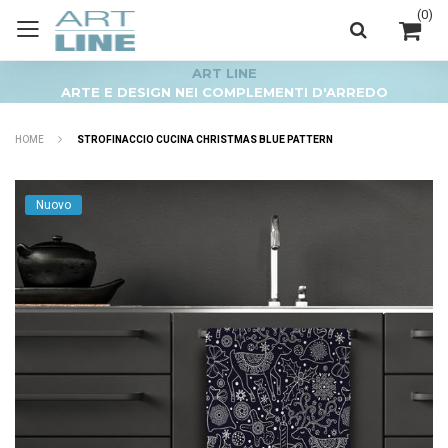
(
0
)
ART LINE
ARTE E DESIGN NEI COMPLEMENTI D'ARREDO
HOME
STROFINACCIO CUCINA CHRISTMAS BLUE PATTERN
Nuovo