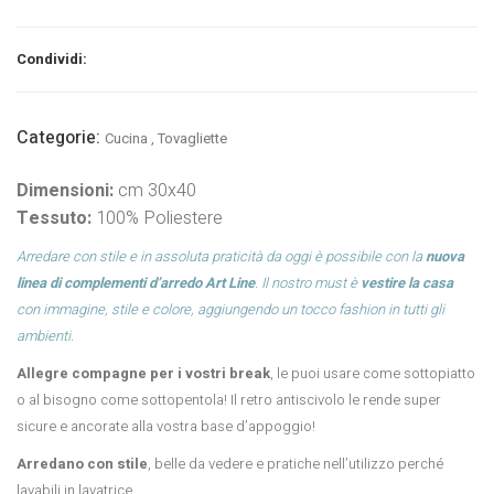
Condividi:
Categorie:
Cucina
,
Tovagliette
Dimensioni:
cm 30x40
Tessuto:
100% Poliestere
Arredare con stile e in assoluta praticità da oggi è possibile con la
nuova
linea di complementi d’arredo Art Line
. Il nostro must è
vestire la casa
con immagine, stile e colore, aggiungendo un tocco fashion in tutti gli
ambienti.
Allegre compagne per i vostri break
, le puoi usare come sottopiatto
o al bisogno come sottopentola! Il retro antiscivolo le rende super
sicure e ancorate alla vostra base d’appoggio!
Arredano con stile
, belle da vedere e pratiche nell’utilizzo perché
lavabili in lavatrice.