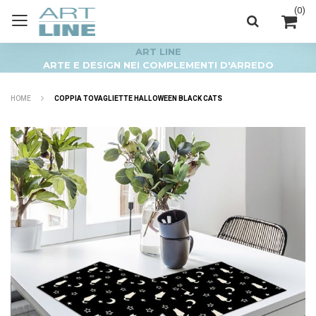
(
0
)
ART LINE
ARTE E DESIGN NEI COMPLEMENTI D'ARREDO
HOME
COPPIA TOVAGLIETTE HALLOWEEN BLACK CATS