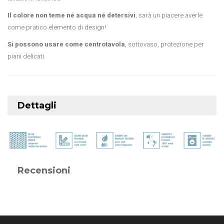
Il colore non teme né acqua né detersivi
, sarà un piacere averle
come pratico elemento di design!
Si possono usare come centrotavola
, sottovaso, protezione per
piani delicati.
Dettagli
Recensioni