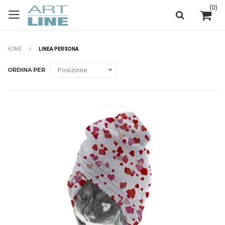
(
0
)
HOME
LINEA PERSONA
ORDINA PER