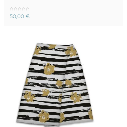
0%
50,00 €