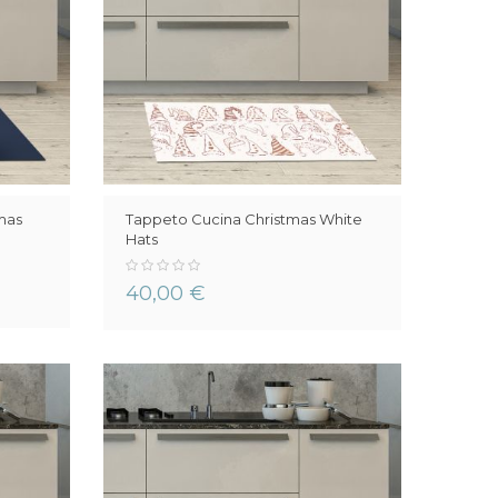
mas
Tappeto Cucina Christmas White
Hats
0%
40,00 €