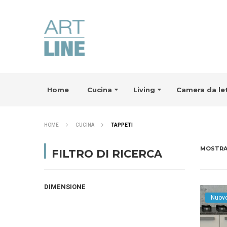
Home
Cucina
Living
Camera da le
HOME
CUCINA
TAPPETI
MOSTR
FILTRO DI RICERCA
DIMENSIONE
Nuov