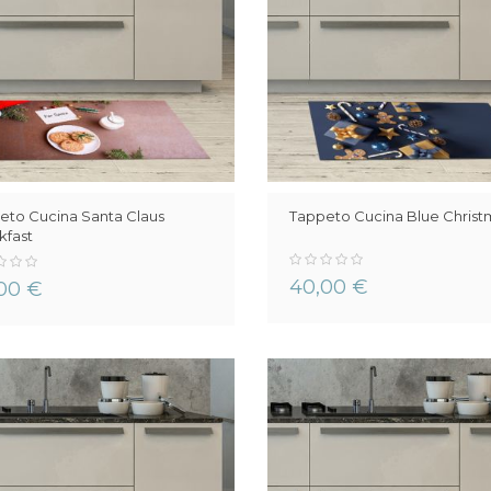
eto Cucina Santa Claus
Tappeto Cucina Blue Christ
kfast
0%
40,00 €
00 €