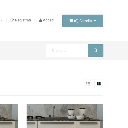
Registrati
Accedi
(
0
)
Carrello
Cerca