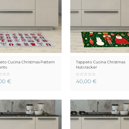
eto Cucina Christmas Pattern
Tappeto Cucina Christmas
ents
Nutcracker
0%
00 €
40,00 €