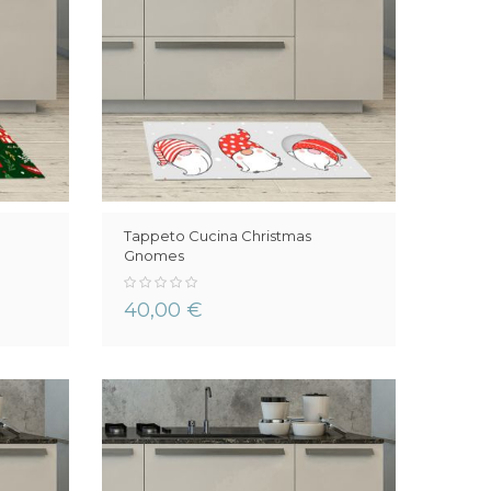
Tappeto Cucina Christmas
Gnomes
0%
40,00 €