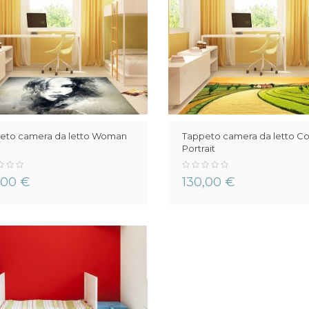
eto camera da letto Woman
Tappeto camera da letto Co
Portrait
0%
,00 €
130,00 €