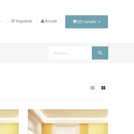
Registrati
Accedi
(
0
)
Carrello
Cerca