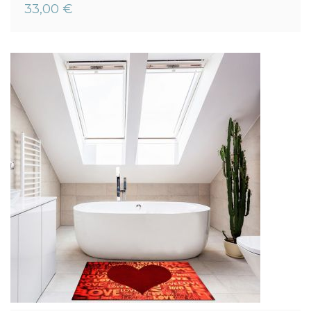
0%
33,00 €