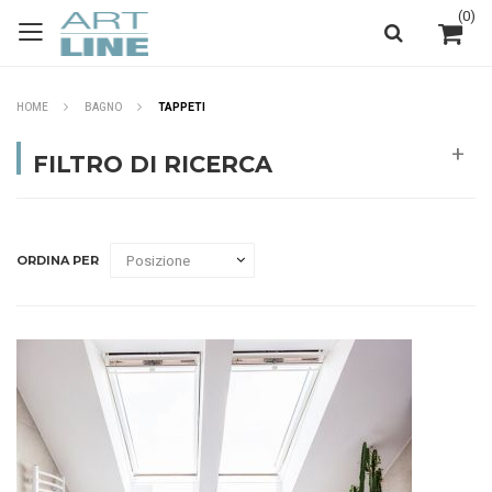
(
0
)
HOME
BAGNO
TAPPETI
FILTRO DI RICERCA
ORDINA PER