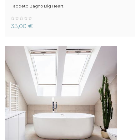
Tappeto Bagno Big Heart
0%
33,00 €