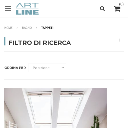
(
0
)
HOME
BAGNO
TAPPETI
FILTRO DI RICERCA
ORDINA PER