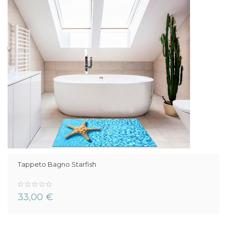
Tappeto Bagno Starfish
0%
33,00 €