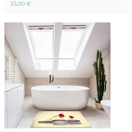
0%
33,00 €