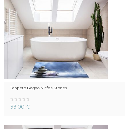
Tappeto Bagno Ninfea Stones
0%
33,00 €