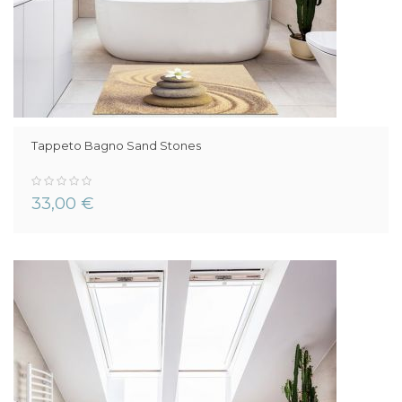
Tappeto Bagno Sand Stones
0%
33,00 €