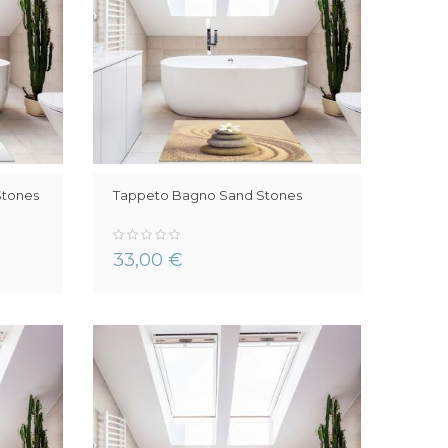
Stones
Tappeto Bagno Sand Stones
0%
33,00 €