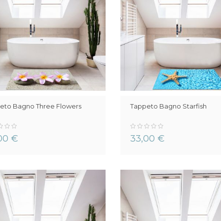
eto Bagno Three Flowers
Tappeto Bagno Starfish
0%
00 €
33,00 €