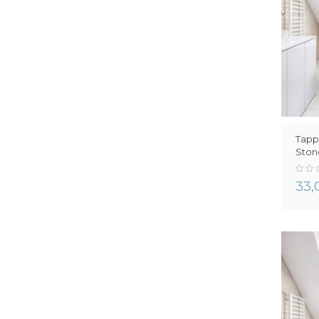
Tapp
Ston
0%
33,