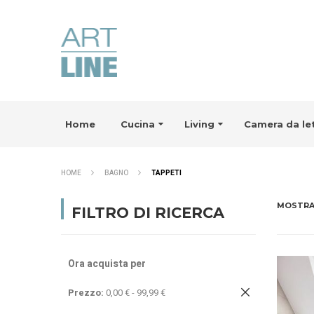
Home
Cucina
Living
Camera da le
HOME
BAGNO
TAPPETI
MOSTR
FILTRO DI RICERCA
Ora acquista per
Rimuovi
Prezzo
0,00 € - 99,99 €
questo