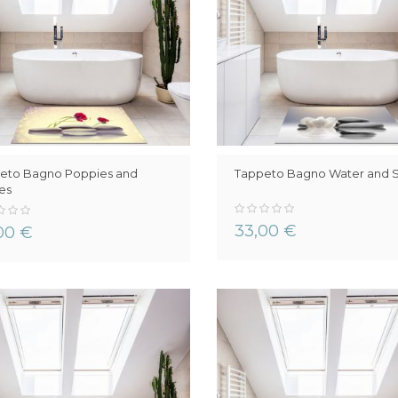
eto Bagno Poppies and
Tappeto Bagno Water and 
es
0%
33,00 €
00 €