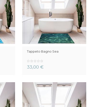
Tappeto Bagno Sea
0%
33,00 €