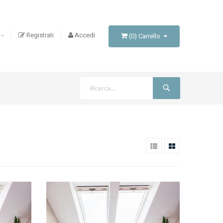
Registrati
Accedi
(
0
)
Carrello
Cerca